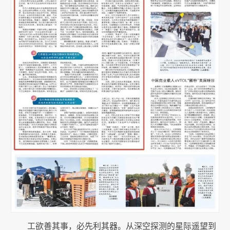
工欲善其事，必先利其器。从深空探测的星际遥望到