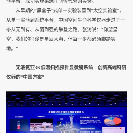
验平台，成功实现果蝇在轨传代繁殖实验。
从早期的“黑盒子”式单一实验装置到“太空实验室”，
从单一实验到系统平台，中国空间生命科学仪器走过了一
条从无到有、从弱到强的攀登之路。张涛说：“仰望星
空，我们的征途是星辰大海，但每一步都必须脚踏实
地。”
无液氦亚3K低温扫描探针显微镜系统 创新高端科研
仪器的“中国方案”