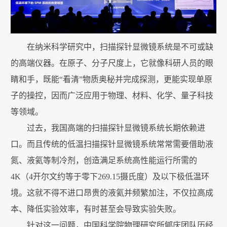
在纳米科学研究中，扫描探针显微镜系统是不可或缺
的高端仪器。在原子、分子尺度上，它就像科研人员的眼
睛和手，既能“看清”物质奥秘并完成探测，更能实现单原
子的操控，因而广泛应用于物理、材料、化学、量子科技
等领域。
过去，我国高端的扫描探针显微镜系统长期依赖进
口。而且传统的低温扫描探针显微镜系统常常需要借助液
氮、液氦等制冷剂，创造满足系统高性能运行所需的
4K（4开尔文约等于零下269.15摄氏度）及以下极低温环
境。这就不得不进口昂贵的液氦并频繁加注，不仅拉高成
本、降低实验效率，有时甚至会导致实验失败。
针对这一问题，中国科学院物理研究所郇庆团队历经