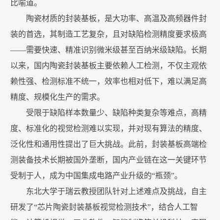
比喻道。
陶瓷材质的封装基板，是大功率、高温及高频器件封
装的首选，其制造工艺复杂，且对缺陷检测精度要求极高
——需要快速、精准识别微米级甚至百纳米级缺陷。长期
以来，国内陶瓷封装基板主要依赖人工检测，不仅主观依
赖性强、检测标准不统一，效率也相对低下，难以满足高
精度、规模化生产的需求。
受限于缺陷样本数量少、缺陷种类复杂等难点，高精
度、标准化的视觉检测难以实现，并对现有算法的精度、
泛化性和通用性提出了巨大挑战。此前，封装基板高端检
测装备技术长期被国外垄断，国内产业链在这一关键环节
受制于人，成为中国集成电路产业升级的“瓶颈”。
东北大学于瑞云教授团队针对上述难点及挑战，自主
研发了“芯片陶瓷封装基板视觉检测技术”，结合人工智