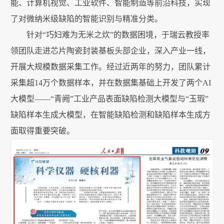
能、计算机视觉、工业软件、智能制造等前沿科技，实现
了对微纳米级缺陷的智能识别与精准分类。
针对“巧妇难为无米之炊”的数据困境，于瑞云教授率
领团队走进芯片陶瓷封装基板头部企业，深入产业一线，
开展大规模数据采集工作。经过近两年的努力，团队累计
采集超14万个数据样本，并在数据集基础上开发了两个AI
大模型——“青阙”工业产品表面缺陷检测大模型与“玉瑕”
缺陷样本生成大模型，在智能缺陷检测和缺陷样本生成方
面取得重要突破。