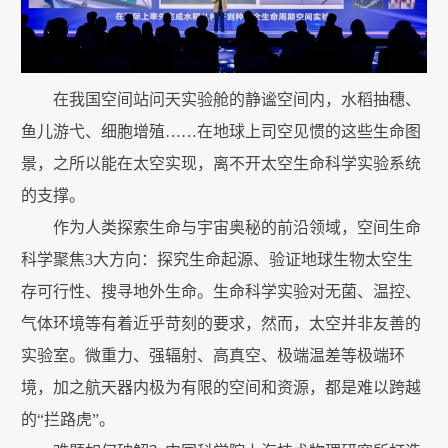
在我国空间站问天实验舱的静谧空间内，水稻抽穗、
鱼儿游弋、细胞增殖……在地球上司空见惯的这些生命图
景，之所以能在太空实现，离不开太空生命科学实验系统
的支撑。
作为人类探索生命与宇宙奥秘的前沿领域，空间生命
科学聚焦3大方向：探究生命起源、验证地球生物太空生
存可行性、搜寻地外生命。生命科学实验对无菌、温控、
气体环境等有着近乎苛刻的要求，然而，太空并非友善的
实验室。微重力、强辐射、高真空、极端温差等极端环
境，加之航天器内极为有限的空间和资源，都是难以跨越
的“拦路虎”。