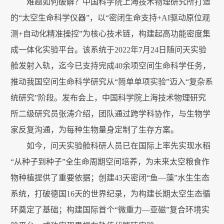
难题如何破解？中国科学院上海技术物理研究所打造
的“太空生命科学仪器”，以“密闭生命支持+AI驱动原位观
测+自动化精准操控”为核心技术链，构建起高功能密度集
成一体化实验平台。该系统于2022年7月24日随问天实验
舱发射入轨，迄今已支持完成40余项空间生命科学任务，
推动我国空间生命科学研究从“简单单项实验”迈入“复杂系
统研究”阶段。发布会上，中国科学院上海技术物理研究
所二级研究员张涛介绍，团队通过跨学科协作，与生物学
家反复沟通，为每种生物量身定制了生存方案。
如今，问天实验舱科研人员已在国际上率先实现水稻
“从种子到种子”全生命周期空间培养，为未来太空粮食作
物种植提供了重要依据；创建43天密闭“鱼—藻”水生生态
系统，打破德国16天的世界纪录，为构建长期太空生态循
环奠定了基础；构建国际首个“微重力—亚磁”复合环境实